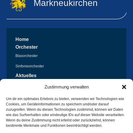
Markneukirchen
Home
Orchester
Blasorchester
Sinfonieorchester
Aktuelles
Termine
Zustimmung verwalten
News
Um dir ein optimales Erlebnis zu bieten, verwenden wir Technologien wie
Geschichte
Cookies, um Geräteinformationen zu speichern und/oder darauf
zuzugreifen. Wenn du diesen Technologien zustimmst, können wir Daten
Partner
wie das Surfverhalten oder eindeutige IDs auf dieser Website verarbeiten.
Wenn du deine Zustimmung nicht erteilst oder zurückziehst, können
Partnerorchester
bestimmte Merkmale und Funktionen beeinträchtigt werden.
I
mpressum