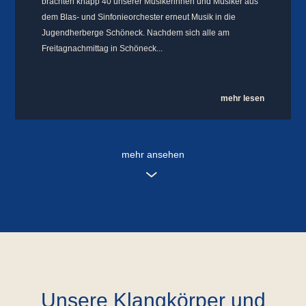
brachten knapp 40 unserer Musikerinnen und Musiker aus
dem Blas- und Sinfonieorchester erneut Musik in die
Jugendherberge Schöneck. Nachdem sich alle am
Freitagnachmittag in Schöneck...
mehr lesen
mehr ansehen
Unsere Klangkörper und